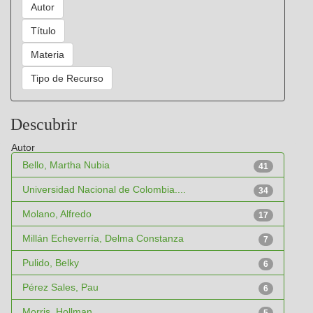
Descubrir
Autor
Bello, Martha Nubia
41
Universidad Nacional de Colombia....
34
Molano, Alfredo
17
Millán Echeverría, Delma Constanza
7
Pulido, Belky
6
Pérez Sales, Pau
6
Morris, Hollman