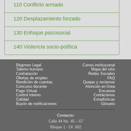
110 Conflicto armado
120 Desplazamiento forzado
130 Enfoque psicosocial
140 Violencia socio-política
Régimen Legal
Correo institucional
Talento humano
Mapa del sitio
Contratación
Redes Sociales
Ofertas de empleo
FAQ
Rendición de cuentas
Quejas y reclamos
Concurso docente
Atención en línea
Pago Virtual
Encuesta
Control interno
Contáctenos
Calidad
Estadísticas
Buzón de notificaciones
Glosario
Contacto:
Calle 44 No. 45 – 67
Bloque 1 - Of. 602