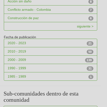
Acción sin daño
8
Conflicto armado - Colombia
7
Construcción de paz
6
siguiente >
Fecha de publicación
2020 - 2023
21
2010 - 2019
50
2000 - 2009
139
1990 - 1999
31
1985 - 1989
1
Sub-comunidades dentro de esta
comunidad