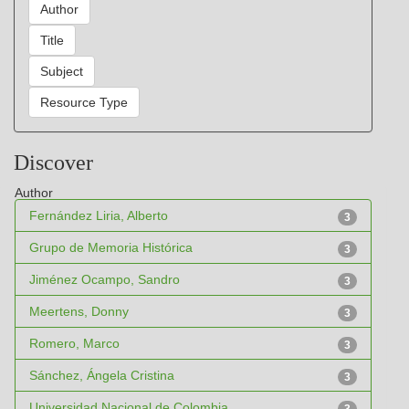
Discover
Author
Fernández Liria, Alberto
3
Grupo de Memoria Histórica
3
Jiménez Ocampo, Sandro
3
Meertens, Donny
3
Romero, Marco
3
Sánchez, Ángela Cristina
3
Universidad Nacional de Colombia