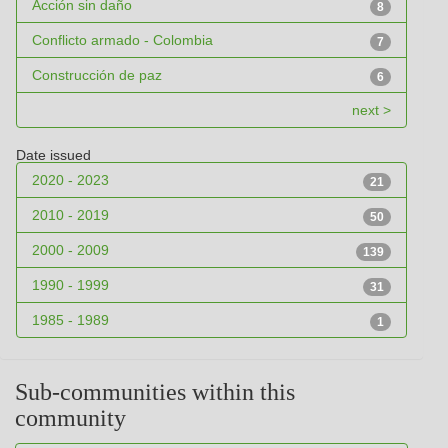
Acción sin daño
8
Conflicto armado - Colombia
7
Construcción de paz
6
next >
Date issued
2020 - 2023
21
2010 - 2019
50
2000 - 2009
139
1990 - 1999
31
1985 - 1989
1
Sub-communities within this
community