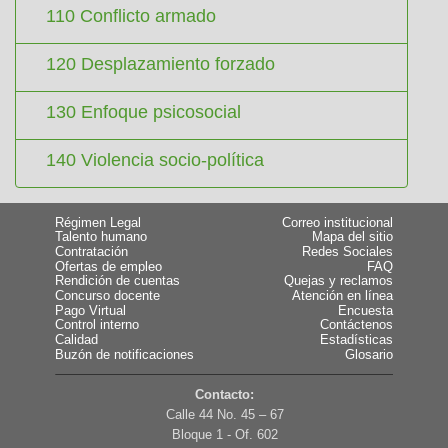
110 Conflicto armado
120 Desplazamiento forzado
130 Enfoque psicosocial
140 Violencia socio-política
Régimen Legal
Correo institucional
Talento humano
Mapa del sitio
Contratación
Redes Sociales
Ofertas de empleo
FAQ
Rendición de cuentas
Quejas y reclamos
Concurso docente
Atención en línea
Pago Virtual
Encuesta
Control interno
Contáctenos
Calidad
Estadísticas
Buzón de notificaciones
Glosario
Contacto:
Calle 44 No. 45 – 67
Bloque 1 - Of. 602