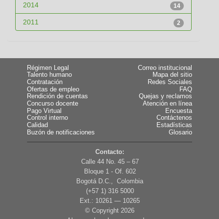
2014
14
2011
2
Régimen Legal
Correo institucional
Talento humano
Mapa del sitio
Contratación
Redes Sociales
Ofertas de empleo
FAQ
Rendición de cuentas
Quejas y reclamos
Concurso docente
Atención en línea
Pago Virtual
Encuesta
Control interno
Contáctenos
Calidad
Estadísticas
Buzón de notificaciones
Glosario
Contacto:
Calle 44 No. 45 – 67
Bloque 1 - Of. 602
Bogotá D.C., Colombia
(+57 1) 316 5000
Ext.: 10261 — 10265
© Copyright
2026