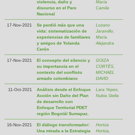
violencia, daño y
María
discurso en el Paro
Camila
Nacional
17-Nov-2021
Se perdió más que una
Lozano
vida: sistematización de
Jaramillo,
experiencias de familiares
María
y amigos de Yolanda
Alejandra
Cerón
17-Nov-2021
El concepto del silencio y
GÜIZA
su importancia en el
CORTÉS,
contexto del conflicto
MICHAEL
armado colombiano
DAVID
11-Oct-2021
Análisis desde el Enfoque
Lara Yepes,
Acción sin Daño del Plan
Nubia Stella
de desarrollo con
Enfoque Territorial PDET
región Bogotá/ Sumapaz.
16-Nov-2021
El diálogo transformador:
Hortúa
Una mirada a la Estrategia
Hortúa,