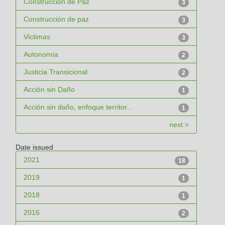
Construcción de Paz
3
Construcción de paz
3
Victimas
3
Autonomía
2
Justicia Transicional
2
Acción sin Daño
1
Acción sin daño, enfoque territor...
1
next >
Date issued
2021
18
2019
1
2018
1
2016
2