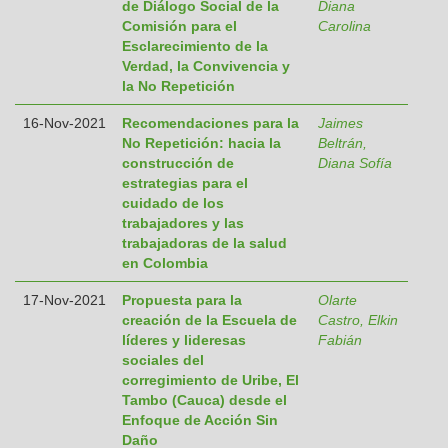
de Diálogo Social de la
Diana
Comisión para el
Carolina
Esclarecimiento de la
Verdad, la Convivencia y
la No Repetición
16-Nov-2021
Recomendaciones para la
Jaimes
No Repetición: hacia la
Beltrán,
construcción de
Diana Sofía
estrategias para el
cuidado de los
trabajadores y las
trabajadoras de la salud
en Colombia
17-Nov-2021
Propuesta para la
Olarte
creación de la Escuela de
Castro, Elkin
líderes y lideresas
Fabián
sociales del
corregimiento de Uribe, El
Tambo (Cauca) desde el
Enfoque de Acción Sin
Daño