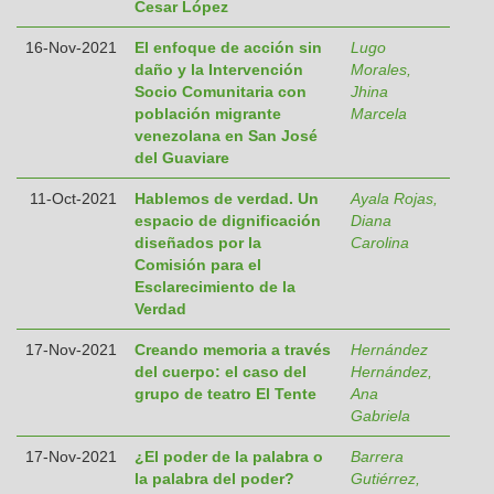
Cesar López
16-Nov-2021
El enfoque de acción sin
Lugo
daño y la Intervención
Morales,
Socio Comunitaria con
Jhina
población migrante
Marcela
venezolana en San José
del Guaviare
11-Oct-2021
Hablemos de verdad. Un
Ayala Rojas,
espacio de dignificación
Diana
diseñados por la
Carolina
Comisión para el
Esclarecimiento de la
Verdad
17-Nov-2021
Creando memoria a través
Hernández
del cuerpo: el caso del
Hernández,
grupo de teatro El Tente
Ana
Gabriela
17-Nov-2021
¿El poder de la palabra o
Barrera
la palabra del poder?
Gutiérrez,