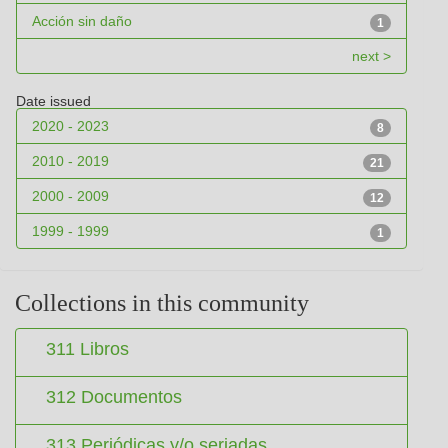
Acción sin daño
1
next >
Date issued
2020 - 2023
8
2010 - 2019
21
2000 - 2009
12
1999 - 1999
1
Collections in this community
311 Libros
312 Documentos
313 Periódicas y/o seriadas