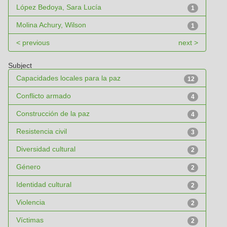
López Bedoya, Sara Lucía
1
Molina Achury, Wilson
1
< previous
next >
Subject
Capacidades locales para la paz
12
Conflicto armado
4
Construcción de la paz
4
Resistencia civil
3
Diversidad cultural
2
Género
2
Identidad cultural
2
Violencia
2
Víctimas
2