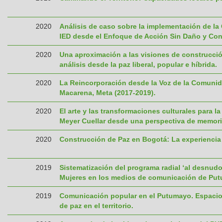
2020
Análisis de caso sobre la implementación de la 
IED desde el Enfoque de Acción Sin Daño y Con
2020
Una aproximación a las visiones de construcció
análisis desde la paz liberal, popular e híbrida.
2020
La Reincorporación desde la Voz de la Comunida
Macarena, Meta (2017-2019).
2020
El arte y las transformaciones culturales para l
Meyer Cuellar desde una perspectiva de memoria 
2020
Construcción de Paz en Bogotá: La experiencia
2019
Sistematización del programa radial ‘al desnu
Mujeres en los medios de comunicación de Pu
2019
Comunicación popular en el Putumayo. Espacios 
de paz en el territorio.