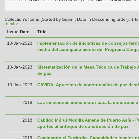
Collection's Items (Sorted by Submit Date in Descending order): 1 to
next >
Issue Date
Title
10-Jan-2023
Implementación de iniciativas de consejos territ
medio del acompañamiento del Programa Conp
10-Jan-2023
Sistematización de la Mesa Técnica de Trabajo 
de paz
10-Jan-2023
CAVIDA: Apuestas de construcción de paz desde 
2018
Las emociones como motor para la construcció
2018
Cabildo Múrui Monilla Amena de Puerto Asís - 
aportes al enfoque de construcción de paz.
2019
Caminando el Territorio: Capacidades locales pa