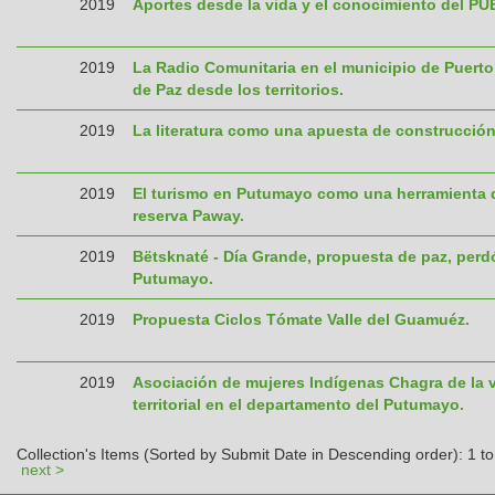
2019
Aportes desde la vida y el conocimiento del P
2019
La Radio Comunitaria en el municipio de Puert
de Paz desde los territorios.
2019
La literatura como una apuesta de construcción d
2019
El turismo en Putumayo como una herramienta de
reserva Paway.
2019
Bëtsknaté - Día Grande, propuesta de paz, perd
Putumayo.
2019
Propuesta Ciclos Tómate Valle del Guamuéz.
2019
Asociación de mujeres Indígenas Chagra de la 
territorial en el departamento del Putumayo.
Collection's Items (Sorted by Submit Date in Descending order): 1 to
next >