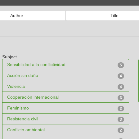
Subject
Sensibilidad a la conflictividad
5
Acción sin daño
4
Violencia
4
Cooperación internacional
3
Feminismo
3
Resistencia civil
3
Conflicto ambiental
2