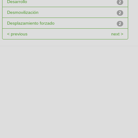
Desarrollo
2
Desmovilización
2
Desplazamiento forzado
2
< previous
next >