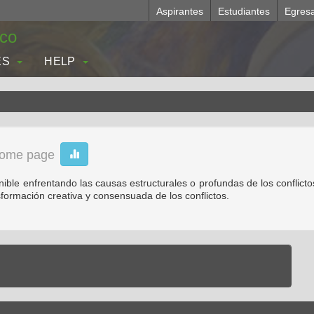
Aspirantes
Estudiantes
Egres
.co
ES
HELP
ome page
ble enfrentando las causas estructurales o profundas de los conflictos
formación creativa y consensuada de los conflictos.