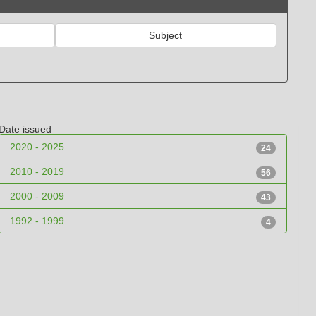
Date issued
2020 - 2025
24
2010 - 2019
56
2000 - 2009
43
1992 - 1999
4