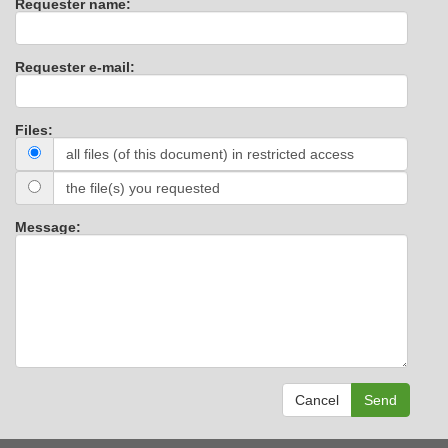
Requester name:
Requester e-mail:
Files:
all files (of this document) in restricted access
the file(s) you requested
Message:
Cancel
Send