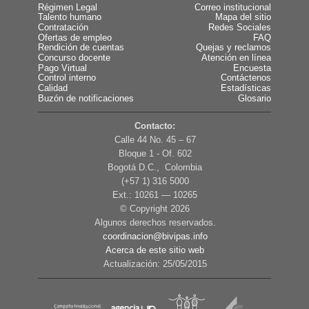
Régimen Legal
Correo institucional
Talento humano
Mapa del sitio
Contratación
Redes Sociales
Ofertas de empleo
FAQ
Rendición de cuentas
Quejas y reclamos
Concurso docente
Atención en línea
Pago Virtual
Encuesta
Control interno
Contáctenos
Calidad
Estadísticas
Buzón de notificaciones
Glosario
Contacto:
Calle 44 No. 45 – 67
Bloque 1 - Of. 602
Bogotá D.C., Colombia
(+57 1) 316 5000
Ext.: 10261 — 10265
© Copyright
2026
Algunos derechos reservados.
coordinacion@bivipas.info
Acerca de este sitio web
Actualización: 25/05/2015