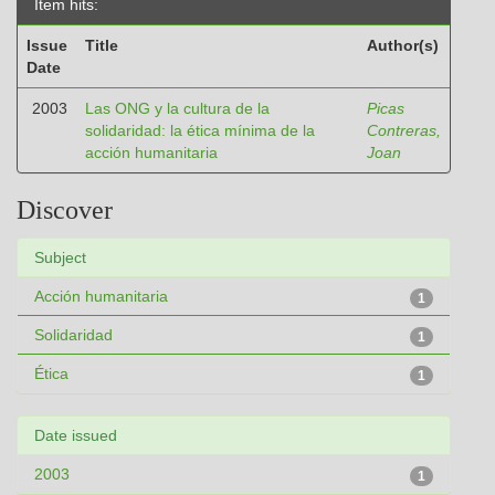
Item hits:
Issue
Title
Author(s)
Date
2003
Las ONG y la cultura de la
Picas
solidaridad: la ética mínima de la
Contreras,
acción humanitaria
Joan
Discover
Subject
Acción humanitaria
1
Solidaridad
1
Ética
1
Date issued
2003
1