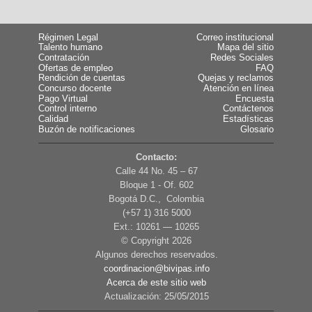
Régimen Legal
Correo institucional
Talento humano
Mapa del sitio
Contratación
Redes Sociales
Ofertas de empleo
FAQ
Rendición de cuentas
Quejas y reclamos
Concurso docente
Atención en línea
Pago Virtual
Encuesta
Control interno
Contáctenos
Calidad
Estadísticas
Buzón de notificaciones
Glosario
Contacto:
Calle 44 No. 45 – 67
Bloque 1 - Of. 602
Bogotá D.C., Colombia
(+57 1) 316 5000
Ext.: 10261 — 10265
© Copyright
2026
Algunos derechos reservados.
coordinacion@bivipas.info
Acerca de este sitio web
Actualización: 25/05/2015