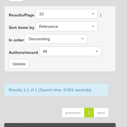
10
Results/Page
|
Relevance
Sort items by
Descending
In order
All
Authors/record
Results 1-1 of 1 (Search time: 0.001 seconds).
previous
1
next