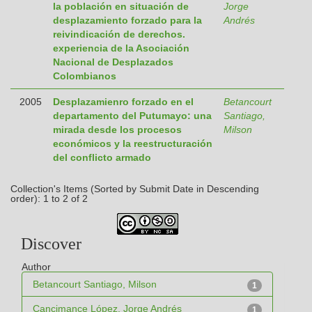
la población en situación de
Jorge
desplazamiento forzado para la
Andrés
reivindicación de derechos.
experiencia de la Asociación
Nacional de Desplazados
Colombianos
2005
Desplazamienro forzado en el
Betancourt
departamento del Putumayo: una
Santiago,
mirada desde los procesos
Milson
económicos y la reestructuración
del conflicto armado
Collection's Items (Sorted by Submit Date in Descending
order): 1 to 2 of 2
Discover
Author
Betancourt Santiago, Milson
1
Cancimance López, Jorge Andrés
1