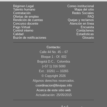
Régimen Legal
Correo institucional
Talento humano
Mapa del sitio
Contratación
Redes Sociales
Ofertas de empleo
FAQ
Rendición de cuentas
Quejas y reclamos
Concurso docente
Atención en línea
Pago Virtual
Encuesta
Control interno
Contáctenos
Calidad
Estadísticas
Buzón de notificaciones
Glosario
Contacto:
Calle 44 No. 45 – 67
Bloque 1 - Of. 602
Bogotá D.C., Colombia
(+57 1) 316 5000
Ext.: 10261 — 10265
© Copyright
2026
Algunos derechos reservados.
coordinacion@bivipas.info
Acerca de este sitio web
Actualización: 25/05/2015