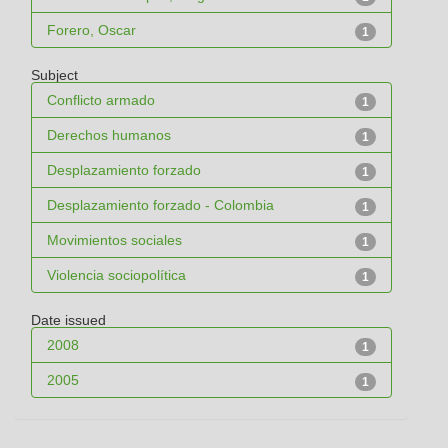
Forero, Oscar
1
Subject
Conflicto armado
1
Derechos humanos
1
Desplazamiento forzado
1
Desplazamiento forzado - Colombia
1
Movimientos sociales
1
Violencia sociopolítica
1
Date issued
2008
1
2005
1