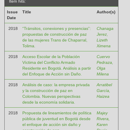
Item hits:
Issue
Title
Author(s)
Date
2018
“Tránsitos, conexiones y presencias”:
Chanaga
propuestas de construcción de paz
Jerez,
de las mujeres Trans de Chaparral,
Lizeth
Tolima.
Ximena
2018
Acceso Escolar de la Población
Cuervo
Víctima del Conflicto Armado
Pedraza,
Residente en Bogotá. Análisis a partir
Olga
del Enfoque de Acción sin Daño.
Milena
2018
Análisis de caso: la empresa privada
Arratibel
y la construcción de paz en
García,
Colombia. Nuevas perspectivas
Haizea
desde la economía solidaria.
2018
Propuesta de lineamientos de política
Majey
pública de juventud en Bogotá desde
Rivera,
el enfoque de acción sin daño y
Karen