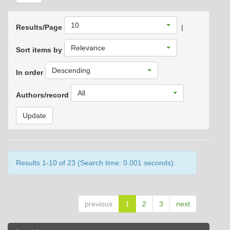
10
Results/Page
|
Relevance
Sort items by
Descending
In order
All
Authors/record
Results 1-10 of 23 (Search time: 0.001 seconds).
previous
1
2
3
next