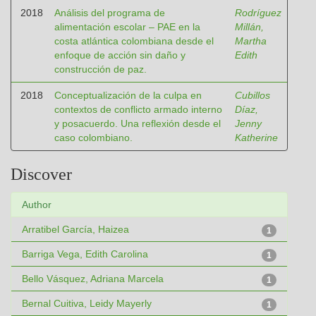
2018
Análisis del programa de
Rodríguez
alimentación escolar – PAE en la
Millán,
costa atlántica colombiana desde el
Martha
enfoque de acción sin daño y
Edith
construcción de paz.
2018
Conceptualización de la culpa en
Cubillos
contextos de conflicto armado interno
Díaz,
y posacuerdo. Una reflexión desde el
Jenny
caso colombiano.
Katherine
Discover
Author
Arratibel García, Haizea
1
Barriga Vega, Edith Carolina
1
Bello Vásquez, Adriana Marcela
1
Bernal Cuitiva, Leidy Mayerly
1