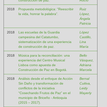
construcción de paz.
Rocío
2018
Propuesta metodológica: “Reescribir
Ruiz
la vida, honrar la palabra”.
López,
Ángela
Patricia
2018
Las escuelas de la Guardia
López
campesina del Catatumbo,
Castillo,
sistematización de una experiencia
Lina
de construcción de paz.
María
2018
Música para la reconciliación: una
Bello
experiencia del Centro Musical
Vásquez,
Lisboa como apuesta de
Adriana
Construcción de Paz en Bogotá.
Marcela
2018
Análisis desde el enfoque de Acción
Bernal
Sin Daño y transformación de
Cuitiva,
conflictos de la iniciativa
Leidy
“Cosechando Frutos de Paz” en el
Mayerly
municipio de Briceño - Antioquia
(2015 – 2017).