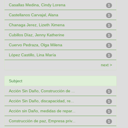
Casallas Medina, Cindy Lorena
1
Castellanos Carvajal, Alana
1
Chanaga Jerez, Lizeth Ximena
1
Cubillos Díaz, Jenny Katherine
1
Cuervo Pedraza, Olga Milena
1
López Castillo, Lina María
1
next >
Subject
Acción Sin Daño, Construcción de ...
1
Acción Sin Daño, discapacidad, re...
1
Acción sin Daño, medidas de repar...
1
Construcción de paz, Empresa priv...
1