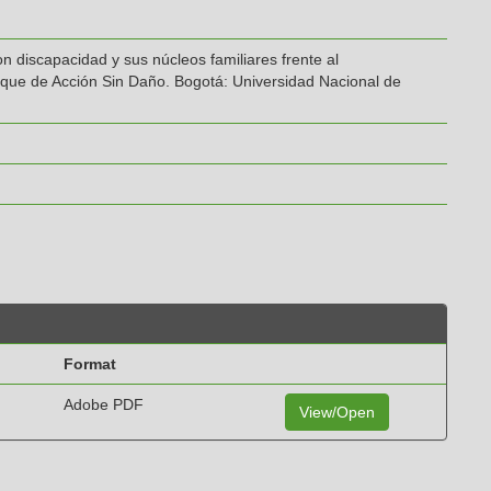
n discapacidad y sus núcleos familiares frente al
oque de Acción Sin Daño. Bogotá: Universidad Nacional de
Format
Adobe PDF
View/Open