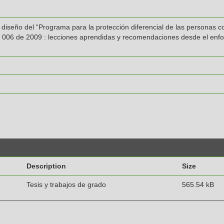
diseño del “Programa para la protección diferencial de las personas co
to 006 de 2009 : lecciones aprendidas y recomendaciones desde el enf
Description
Size
Tesis y trabajos de grado
565.54 kB