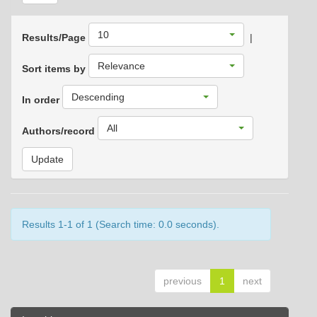
10
Results/Page
|
Relevance
Sort items by
Descending
In order
All
Authors/record
Results 1-1 of 1 (Search time: 0.0 seconds).
previous
1
next