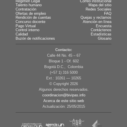
Régimen Legal
Correo institucional
Talento humano
Mapa del sitio
Contratación
Redes Sociales
Ofertas de empleo
FAQ
Rendición de cuentas
Quejas y reclamos
Concurso docente
Atención en línea
Pago Virtual
Encuesta
Control interno
Contáctenos
Calidad
Estadísticas
Buzón de notificaciones
Glosario
Contacto:
Calle 44 No. 45 – 67
Bloque 1 - Of. 602
Bogotá D.C., Colombia
(+57 1) 316 5000
Ext.: 10261 — 10265
© Copyright
2026
Algunos derechos reservados.
coordinacion@bivipas.info
Acerca de este sitio web
Actualización: 25/05/2015