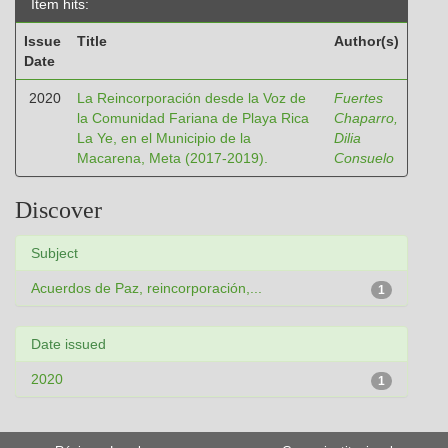
Item hits:
Issue
Title
Author(s)
Date
2020
La Reincorporación desde la Voz de
Fuertes
la Comunidad Fariana de Playa Rica
Chaparro,
La Ye, en el Municipio de la
Dilia
Macarena, Meta (2017-2019).
Consuelo
Discover
Subject
Acuerdos de Paz, reincorporación,...
1
Date issued
2020
1