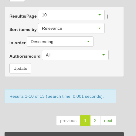
10
Results/Page
|
Relevance
Sort items by
Descending
In order
All
Authors/record
Results 1-10 of 13 (Search time: 0.001 seconds).
previous
1
2
next