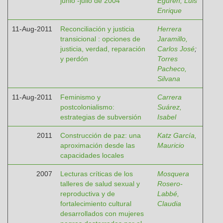
junio -julio de 2004
Eguren, Luis
Enrique
11-Aug-2011
Reconciliación y justicia
Herrera
transicional : opciones de
Jaramillo,
justicia, verdad, reparación
Carlos José
;
y perdón
Torres
Pacheco,
Silvana
11-Aug-2011
Feminismo y
Carrera
postcolonialismo:
Suárez,
estrategias de subversión
Isabel
2011
Construcción de paz: una
Katz García,
aproximación desde las
Mauricio
capacidades locales
2007
Lecturas críticas de los
Mosquera
talleres de salud sexual y
Rosero-
reproductiva y de
Labbé,
fortalecimiento cultural
Claudia
desarrollados con mujeres