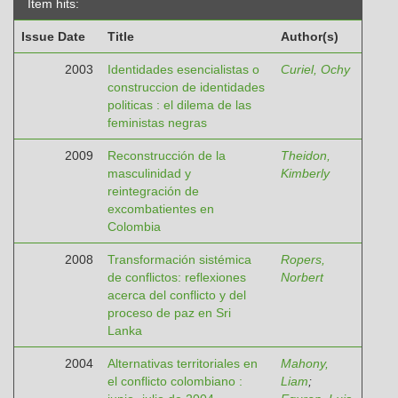
Item hits:
Issue Date
Title
Author(s)
2003
Identidades esencialistas o
Curiel, Ochy
construccion de identidades
politicas : el dilema de las
feministas negras
2009
Reconstrucción de la
Theidon,
masculinidad y
Kimberly
reintegración de
excombatientes en
Colombia
2008
Transformación sistémica
Ropers,
de conflictos: reflexiones
Norbert
acerca del conflicto y del
proceso de paz en Sri
Lanka
2004
Alternativas territoriales en
Mahony,
el conflicto colombiano :
Liam
;