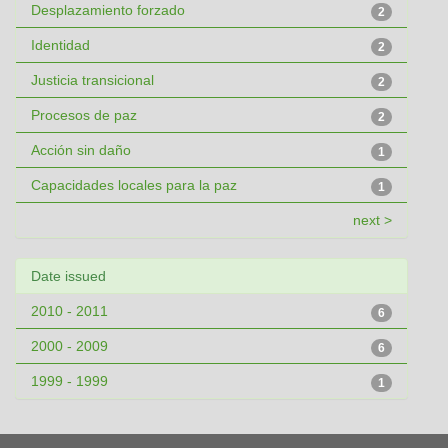
Desplazamiento forzado
2
Identidad
2
Justicia transicional
2
Procesos de paz
2
Acción sin daño
1
Capacidades locales para la paz
1
next >
Date issued
2010 - 2011
6
2000 - 2009
6
1999 - 1999
1