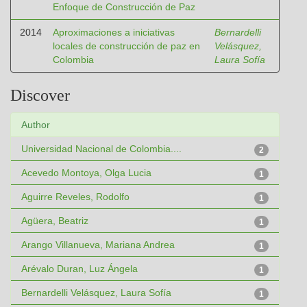
Enfoque de Construcción de Paz
2014
Aproximaciones a iniciativas
Bernardelli
locales de construcción de paz en
Velásquez,
Colombia
Laura Sofía
Discover
Author
Universidad Nacional de Colombia....
2
Acevedo Montoya, Olga Lucia
1
Aguirre Reveles, Rodolfo
1
Agüera, Beatriz
1
Arango Villanueva, Mariana Andrea
1
Arévalo Duran, Luz Ángela
1
Bernardelli Velásquez, Laura Sofía
1