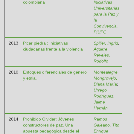
colombiana
Iniciativas
Universitarias
para la Paz y
la
Convivencia,
PIUPC
2013
Picar piedra : Iniciativas
Spiller, Ingrid
;
ciudadanas frente a la violencia
Aguirre
Reveles,
Rodolfo
2010
Enfoques diferenciales de género
Montealegre
y etnia.
Mongrovejo,
Diana María
;
Urrego
Rodríguez,
Jaime
Hernán
2014
Prohibido Olvidar: Jóvenes
Ramos
constructores de paz. Una
Galeano, Tito
apuesta pedagógica desde el
Enrique