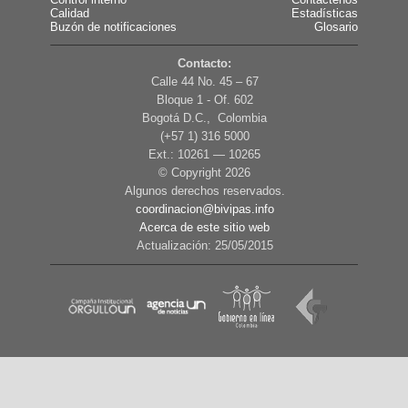
Control interno
Contáctenos
Calidad
Estadísticas
Buzón de notificaciones
Glosario
Contacto:
Calle 44 No. 45 – 67
Bloque 1 - Of. 602
Bogotá D.C., Colombia
(+57 1) 316 5000
Ext.: 10261 — 10265
© Copyright
2026
Algunos derechos reservados.
coordinacion@bivipas.info
Acerca de este sitio web
Actualización: 25/05/2015