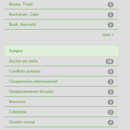
Bessa, Thais
1
Buchanan, Cate
1
Bush, Kenneth
1
next >
Subject
Acción sin daño
18
Conflicto armado
9
Cooperación internacional
3
Desplazamiento forzado
3
Memoria
3
Colombia
2
Gestión social
2