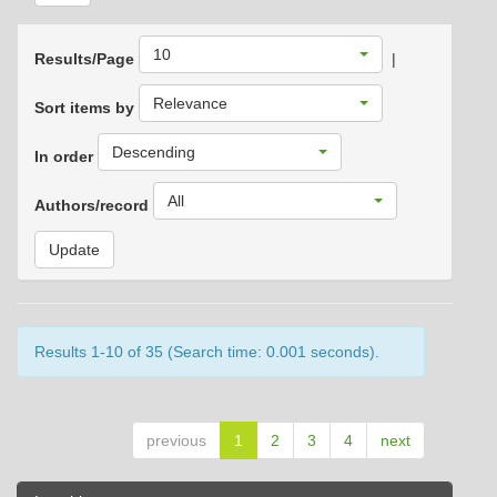
10
Results/Page
|
Relevance
Sort items by
Descending
In order
All
Authors/record
Results 1-10 of 35 (Search time: 0.001 seconds).
previous
1
2
3
4
next