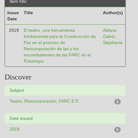
Item hits:
Issue
Title
Author(s)
Date
2019
El teatro, una herramienta
Aldana
fundamental para la Construcción de
Galvis,
Paz en el proceso de
Stephania
Reincorporación de las y los
excombatientes de las FARC en el
Putumayo.
Discover
Subject
Teatro, Reincorporación, FARC E.P...
1
Date issued
2019
1