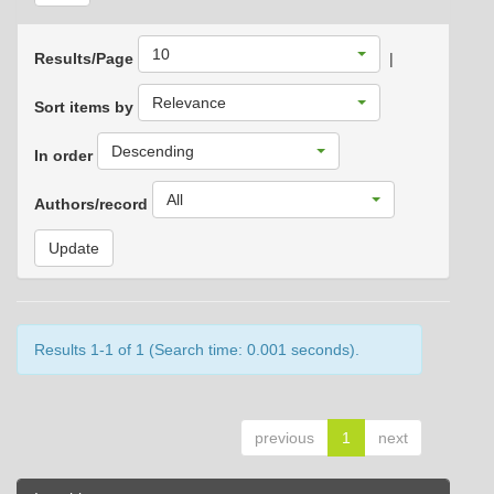
10
Results/Page
|
Relevance
Sort items by
Descending
In order
All
Authors/record
Results 1-1 of 1 (Search time: 0.001 seconds).
previous
1
next