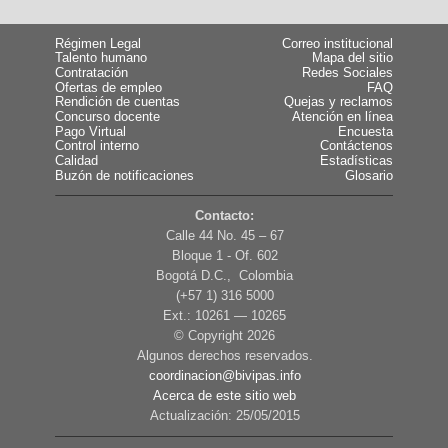
Régimen Legal
Correo institucional
Talento humano
Mapa del sitio
Contratación
Redes Sociales
Ofertas de empleo
FAQ
Rendición de cuentas
Quejas y reclamos
Concurso docente
Atención en línea
Pago Virtual
Encuesta
Control interno
Contáctenos
Calidad
Estadísticas
Buzón de notificaciones
Glosario
Contacto:
Calle 44 No. 45 – 67
Bloque 1 - Of. 602
Bogotá D.C., Colombia
(+57 1) 316 5000
Ext.: 10261 — 10265
© Copyright
2026
Algunos derechos reservados.
coordinacion@bivipas.info
Acerca de este sitio web
Actualización: 25/05/2015