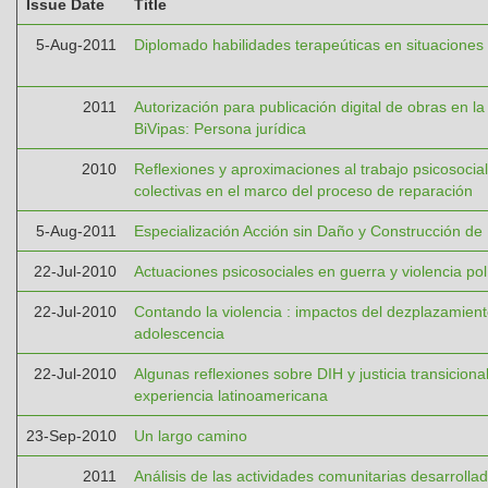
Issue Date
Title
5-Aug-2011
Diplomado habilidades terapeúticas en situaciones
2011
Autorización para publicación digital de obras en la 
BiVipas: Persona jurídica
2010
Reflexiones y aproximaciones al trabajo psicosocial
colectivas en el marco del proceso de reparación
5-Aug-2011
Especialización Acción sin Daño y Construcción de
22-Jul-2010
Actuaciones psicosociales en guerra y violencia polí
22-Jul-2010
Contando la violencia : impactos del dezplazamiento
adolescencia
22-Jul-2010
Algunas reflexiones sobre DIH y justicia transicional
experiencia latinoamericana
23-Sep-2010
Un largo camino
2011
Análisis de las actividades comunitarias desarrolla