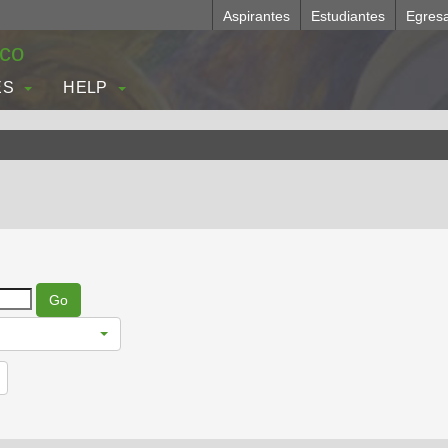
Aspirantes
Estudiantes
Egres
.co
ES
HELP