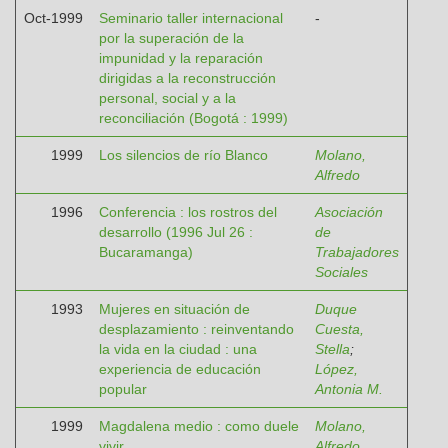
Oct-1999
Seminario taller internacional
-
por la superación de la
impunidad y la reparación
dirigidas a la reconstrucción
personal, social y a la
reconciliación (Bogotá : 1999)
1999
Los silencios de río Blanco
Molano,
Alfredo
1996
Conferencia : los rostros del
Asociación
desarrollo (1996 Jul 26 :
de
Bucaramanga)
Trabajadores
Sociales
1993
Mujeres en situación de
Duque
desplazamiento : reinventando
Cuesta,
la vida en la ciudad : una
Stella
;
experiencia de educación
López,
popular
Antonia M.
1999
Magdalena medio : como duele
Molano,
vivir
Alfredo