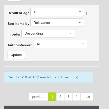
10
Results/Page
|
Relevance
Sort items by
Descending
In order
All
Authors/record
Results 1-10 of 37 (Search time: 0.0 seconds).
previous
1
2
3
4
next