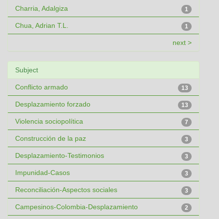
Charria, Adalgiza
1
Chua, Adrian T.L.
1
next >
Subject
Conflicto armado
13
Desplazamiento forzado
13
Violencia sociopolítica
7
Construcción de la paz
3
Desplazamiento-Testimonios
3
Impunidad-Casos
3
Reconciliación-Aspectos sociales
3
Campesinos-Colombia-Desplazamiento
2