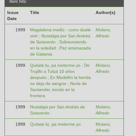
Item hits:
Issue
Title
Author(s)
Date
1999
Magdalena medio : como duele
Molano,
vivir ; Nostalgia por San Andrés
Alfredo
de Sotavento ; Sobreviviendo
en la soledad ; Paz amenazada
de Gaitania
1999
Quitate tu, pa meterme yo ; De
Molano,
Trujillo a Tuluá 10 años
Alfredo
después ; En Medellín la herida
no deja de sangrar ; Norte de
Santander, éxodo en la
frontera
1999
Nostalgia por San Andrés de
Molano,
Sotavento
Alfredo
1999
Quítate tú, pa meterme yo
Molano,
Alfredo