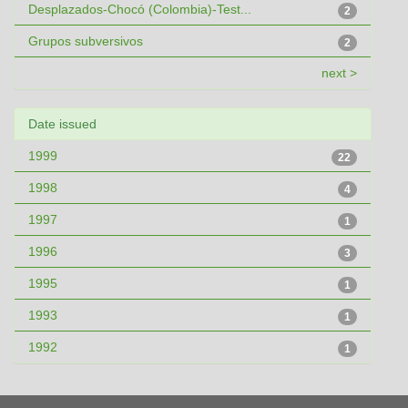
Desplazados-Chocó (Colombia)-Test...
2
Grupos subversivos
2
next >
Date issued
1999
22
1998
4
1997
1
1996
3
1995
1
1993
1
1992
1