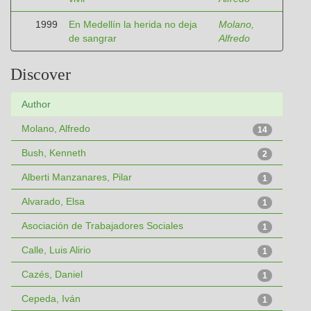
1999
En Medellín la herida no deja
Molano,
de sangrar
Alfredo
Discover
Author
Molano, Alfredo
14
Bush, Kenneth
2
Alberti Manzanares, Pilar
1
Alvarado, Elsa
1
Asociación de Trabajadores Sociales
1
Calle, Luis Alirio
1
Cazés, Daniel
1
Cepeda, Iván
1