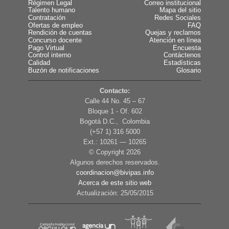
Régimen Legal
Correo institucional
Talento humano
Mapa del sitio
Contratación
Redes Sociales
Ofertas de empleo
FAQ
Rendición de cuentas
Quejas y reclamos
Concurso docente
Atención en línea
Pago Virtual
Encuesta
Control interno
Contáctenos
Calidad
Estadísticas
Buzón de notificaciones
Glosario
Contacto:
Calle 44 No. 45 – 67
Bloque 1 - Of. 602
Bogotá D.C., Colombia
(+57 1) 316 5000
Ext.: 10261 — 10265
© Copyright
2026
Algunos derechos reservados.
coordinacion@bivipas.info
Acerca de este sitio web
Actualización: 25/05/2015