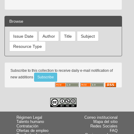
Browse
Subscribe to this collection to receive daily e-mail notification of
new additions
Régimen Legal
Correo institucional
Talento humano
Mapa del sitio
Contratación
Redes Sociales
Ofertas de empleo
FAQ