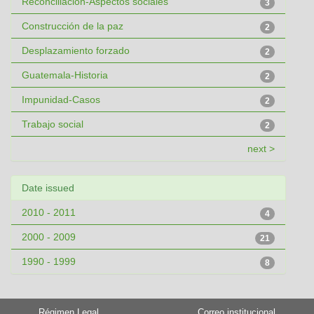
Reconciliación-Aspectos sociales
3
Construcción de la paz
2
Desplazamiento forzado
2
Guatemala-Historia
2
Impunidad-Casos
2
Trabajo social
2
next >
Date issued
2010 - 2011
4
2000 - 2009
21
1990 - 1999
8
Régimen Legal
Correo institucional