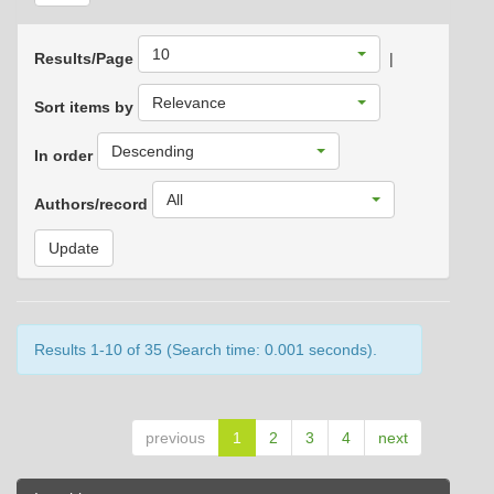
10
Results/Page
|
Relevance
Sort items by
Descending
In order
All
Authors/record
Results 1-10 of 35 (Search time: 0.001 seconds).
previous
1
2
3
4
next