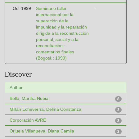
Oct-1999
Seminario taller
-
internacional por la
superación de la
impunidad y la reparación
dirigida a la reconstrucción
personal, social y a la
reconciliación :
comentarios finales
(Bogotá : 1999)
Discover
Author
Bello, Martha Nubia
8
Millán Echeverría, Delma Constanza
3
Corporación AVRE
2
Orjuela Villanueva, Diana Camila
2