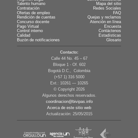
Talento humano
Mapa del sitio
Contratación
Redes Sociales
Ofertas de empleo
FAQ
Rendición de cuentas
Quejas y reclamos
Concurso docente
Atención en línea
Pago Virtual
Encuesta
Control interno
Contáctenos
Calidad
Estadísticas
Buzón de notificaciones
Glosario
Contacto:
Calle 44 No. 45 – 67
Bloque 1 - Of. 602
Bogotá D.C., Colombia
(+57 1) 316 5000
Ext.: 10261 — 10265
© Copyright
2026
Algunos derechos reservados.
coordinacion@bivipas.info
Acerca de este sitio web
Actualización: 25/05/2015