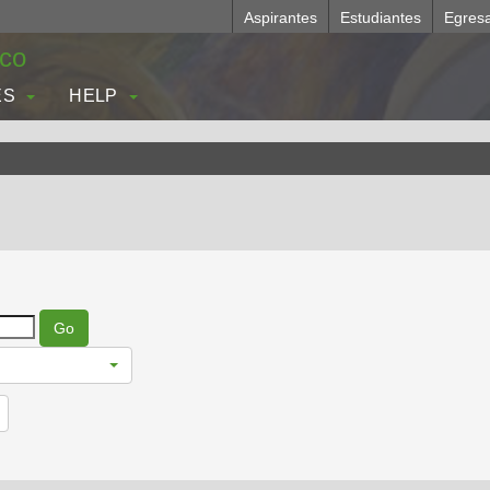
Aspirantes
Estudiantes
Egres
.co
ES
HELP