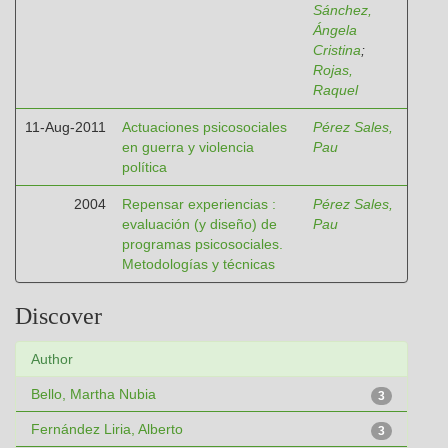
Sánchez,
Ángela
Cristina
;
Rojas,
Raquel
11-Aug-2011
Actuaciones psicosociales
Pérez Sales,
en guerra y violencia
Pau
política
2004
Repensar experiencias :
Pérez Sales,
evaluación (y diseño) de
Pau
programas psicosociales.
Metodologías y técnicas
Discover
Author
Bello, Martha Nubia
3
Fernández Liria, Alberto
3