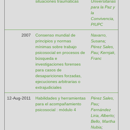
situaciones traumáticas
Universitarias
para la Paz y
la
Convivencia,
PIUPC
2007
Consenso mundial de
Navarro,
principios y normas
Susana
;
mínimas sobre trabajo
Pérez Sales,
psicosocial en procesos de
Pau
;
Kernjak,
búsqueda e
Franc
investigaciones forenses
para casos de
desapariciones forzadas,
ejecuciones arbitrarias o
extrajudiciales
12-Aug-2011
Habilidades y herramientas
Pérez Sales,
para el acompañamiento
Pau
;
psicosocial : módulo 4
Fernández
Liria, Alberto
;
Bello, Martha
Nubia
;