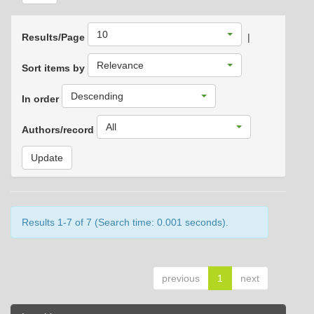
10
Results/Page
|
Relevance
Sort items by
Descending
In order
All
Authors/record
Results 1-7 of 7 (Search time: 0.001 seconds).
previous
1
next