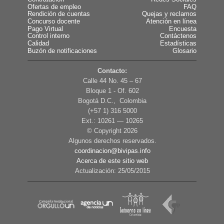
Ofertas de empleo
FAQ
Rendición de cuentas
Quejas y reclamos
Concurso docente
Atención en línea
Pago Virtual
Encuesta
Control interno
Contáctenos
Calidad
Estadísticas
Buzón de notificaciones
Glosario
Contacto:
Calle 44 No. 45 – 67
Bloque 1 - Of. 602
Bogotá D.C., Colombia
(+57 1) 316 5000
Ext.: 10261 — 10265
© Copyright
2026
Algunos derechos reservados.
coordinacion@bivipas.info
Acerca de este sitio web
Actualización: 25/05/2015