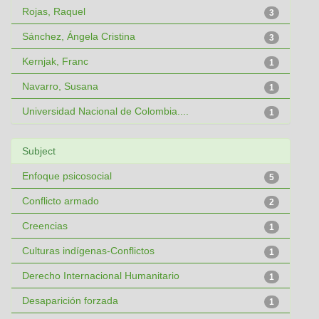
Rojas, Raquel
3
Sánchez, Ángela Cristina
3
Kernjak, Franc
1
Navarro, Susana
1
Universidad Nacional de Colombia....
1
Subject
Enfoque psicosocial
5
Conflicto armado
2
Creencias
1
Culturas indígenas-Conflictos
1
Derecho Internacional Humanitario
1
Desaparición forzada
1