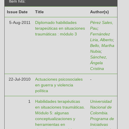
Item hits:
Issue Date
Title
Author(s)
5-Aug-2011
Diplomado habilidades
Pérez Sales,
terapeúticas en situaciones
Pau
;
traumáticas : módulo 3
Fernández
Liria, Alberto
;
Bello, Martha
Nubia
;
Sánchez,
Ángela
Cristina
22-Jul-2010
Actuaciones psicosociales
-
en guerra y violencia
política
1
Habilidades terapéuticas
Universidad
en situaciones traumáticas.
Nacional de
Módulo 5: algunas
Colombia.
conceptualizaciones y
Programa de
herramientas en
Iniciativas