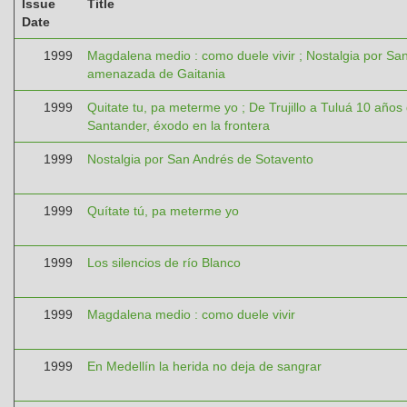
Issue
Title
Date
1999
Magdalena medio : como duele vivir ; Nostalgia por San
amenazada de Gaitania
1999
Quitate tu, pa meterme yo ; De Trujillo a Tuluá 10 años
Santander, éxodo en la frontera
1999
Nostalgia por San Andrés de Sotavento
1999
Quítate tú, pa meterme yo
1999
Los silencios de río Blanco
1999
Magdalena medio : como duele vivir
1999
En Medellín la herida no deja de sangrar