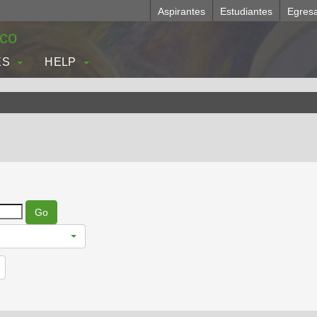
Aspirantes
Estudiantes
Egres
.co
ES
HELP