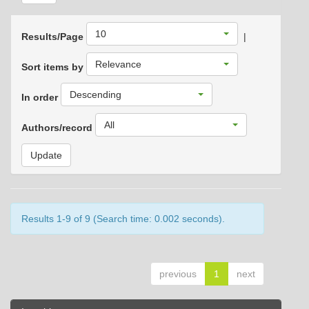
10
Results/Page
|
Relevance
Sort items by
Descending
In order
All
Authors/record
Results 1-9 of 9 (Search time: 0.002 seconds).
previous
1
next