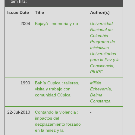
Item hits:
Issue Date
Title
Author(s)
2004
Bojayá : memoria y río
Universidad
Nacional de
Colombia.
Programa de
Iniciativas
Universitarias
para la Paz y la
Convivencia,
PIUPC
1990
Bahía Cupica : talleres,
Millán
visita y trabajo con
Echeverría,
comunidad Cúpica
Delma
Constanza
22-Jul-2010
Contando la violencia :
-
impactos del
dezplazamiento forzado
en la niñez y la