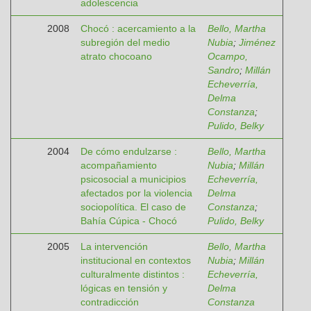
adolescencia
2008
Chocó : acercamiento a la
Bello, Martha
subregión del medio
Nubia
;
Jiménez
atrato chocoano
Ocampo,
Sandro
;
Millán
Echeverría,
Delma
Constanza
;
Pulido, Belky
2004
De cómo endulzarse :
Bello, Martha
acompañamiento
Nubia
;
Millán
psicosocial a municipios
Echeverría,
afectados por la violencia
Delma
sociopolítica. El caso de
Constanza
;
Bahía Cúpica - Chocó
Pulido, Belky
2005
La intervención
Bello, Martha
institucional en contextos
Nubia
;
Millán
culturalmente distintos :
Echeverría,
lógicas en tensión y
Delma
contradicción
Constanza