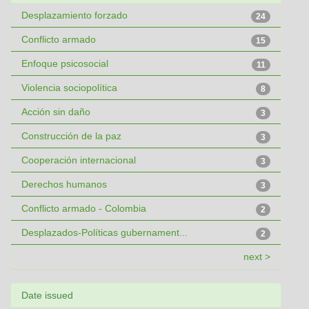
Desplazamiento forzado
24
Conflicto armado
15
Enfoque psicosocial
11
Violencia sociopolítica
8
Acción sin daño
3
Construcción de la paz
3
Cooperación internacional
3
Derechos humanos
3
Conflicto armado - Colombia
2
Desplazados-Políticas gubernament...
2
next >
Date issued