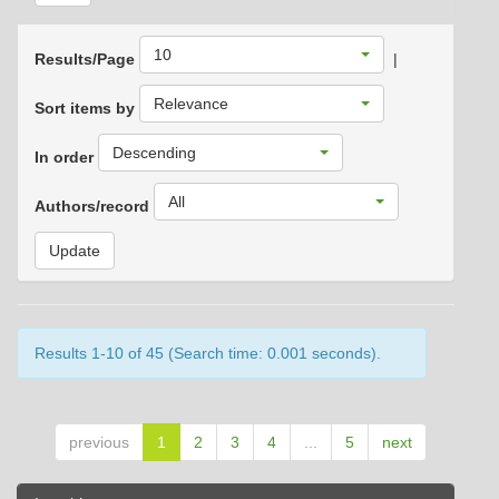
10
Results/Page
|
Relevance
Sort items by
Descending
In order
All
Authors/record
Results 1-10 of 45 (Search time: 0.001 seconds).
previous
1
2
3
4
...
5
next