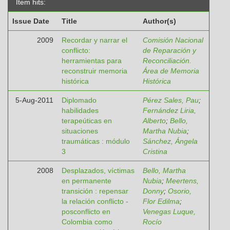
Item hits:
Issue Date
Title
Author(s)
2009
Recordar y narrar el
Comisión Nacional
conflicto:
de Reparación y
herramientas para
Reconciliación.
reconstruir memoria
Área de Memoria
histórica
Histórica
5-Aug-2011
Diplomado
Pérez Sales, Pau
;
habilidades
Fernández Liria,
terapeúticas en
Alberto
;
Bello,
situaciones
Martha Nubia
;
traumáticas : módulo
Sánchez, Ángela
3
Cristina
2008
Desplazados, víctimas
Bello, Martha
en permanente
Nubia
;
Meertens,
transición : repensar
Donny
;
Osorio,
la relación conflicto -
Flor Edilma
;
posconflicto en
Venegas Luque,
Colombia como
Rocío