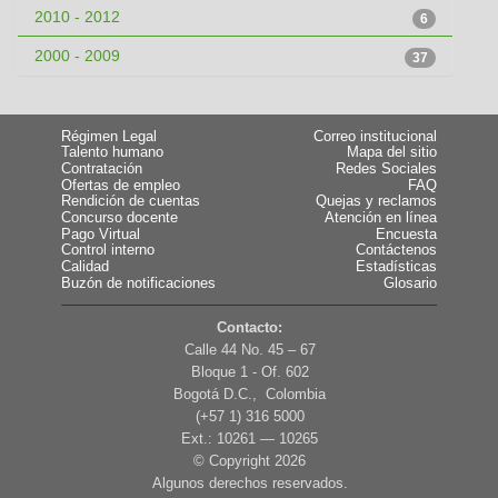
2010 - 2012
6
2000 - 2009
37
Régimen Legal
Correo institucional
Talento humano
Mapa del sitio
Contratación
Redes Sociales
Ofertas de empleo
FAQ
Rendición de cuentas
Quejas y reclamos
Concurso docente
Atención en línea
Pago Virtual
Encuesta
Control interno
Contáctenos
Calidad
Estadísticas
Buzón de notificaciones
Glosario
Contacto:
Calle 44 No. 45 – 67
Bloque 1 - Of. 602
Bogotá D.C., Colombia
(+57 1) 316 5000
Ext.: 10261 — 10265
© Copyright
2026
Algunos derechos reservados.