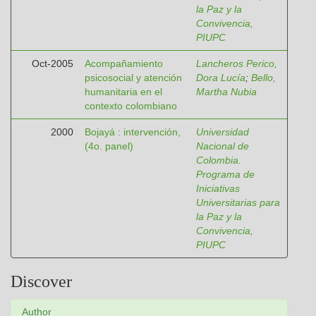
la Paz y la
Convivencia,
PIUPC
Oct-2005
Acompañamiento
Lancheros Perico,
psicosocial y atención
Dora Lucía
;
Bello,
humanitaria en el
Martha Nubia
contexto colombiano
2000
Bojayá : intervención,
Universidad
(4o. panel)
Nacional de
Colombia.
Programa de
Iniciativas
Universitarias para
la Paz y la
Convivencia,
PIUPC
Discover
Author