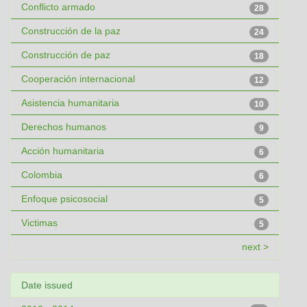
Conflicto armado
28
Construcción de la paz
24
Construcción de paz
18
Cooperación internacional
12
Asistencia humanitaria
10
Derechos humanos
9
Acción humanitaria
6
Colombia
6
Enfoque psicosocial
5
Victimas
5
next >
Date issued