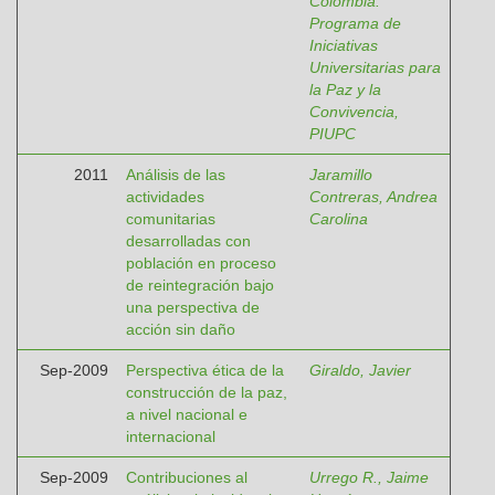
Colombia.
Programa de
Iniciativas
Universitarias para
la Paz y la
Convivencia,
PIUPC
2011
Análisis de las
Jaramillo
actividades
Contreras, Andrea
comunitarias
Carolina
desarrolladas con
población en proceso
de reintegración bajo
una perspectiva de
acción sin daño
Sep-2009
Perspectiva ética de la
Giraldo, Javier
construcción de la paz,
a nivel nacional e
internacional
Sep-2009
Contribuciones al
Urrego R., Jaime