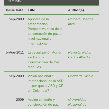
Item hits:
Issue Date
Title
Author(s)
Sep-2009
Apuntes de la
Romero, Martha
presentación :
Inés
Perspectiva ética de la
construcción de paz a
nivel nacional e
internacional
5-Aug-2011
Especialización Acción
Reverón Peña,
sin Daño y
Carlos Alberto
Construcción de Paz :
módulos
Sep-2009
Visión nacional e
Goddard, Nicole
internacional de la ASD
: ¿por qué la ASD y CP
en Colombia?
2009
Acción sin daño y
Universidad
construcción de paz
Nacional de