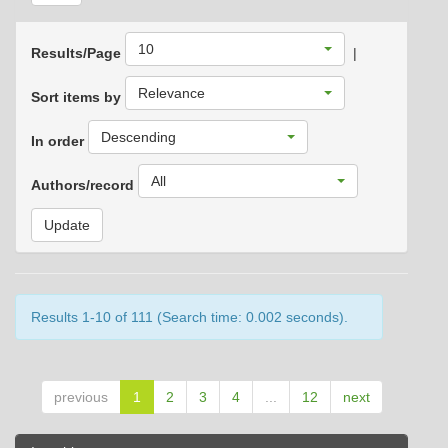
10
Results/Page
|
Relevance
Sort items by
Descending
In order
All
Authors/record
Results 1-10 of 111 (Search time: 0.002 seconds).
previous
1
2
3
4
...
12
next