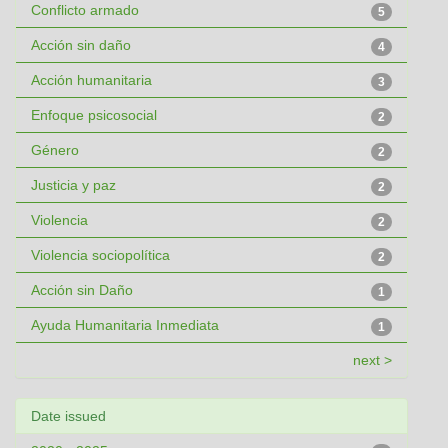
Conflicto armado
5
Acción sin daño
4
Acción humanitaria
3
Enfoque psicosocial
2
Género
2
Justicia y paz
2
Violencia
2
Violencia sociopolítica
2
Acción sin Daño
1
Ayuda Humanitaria Inmediata
1
next >
Date issued