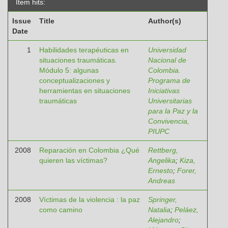
Item hits:
Issue
Title
Author(s)
Date
1
Habilidades terapéuticas en
Universidad
situaciones traumáticas.
Nacional de
Módulo 5: algunas
Colombia.
conceptualizaciones y
Programa de
herramientas en situaciones
Iniciativas
traumáticas
Universitarias
para la Paz y la
Convivencia,
PIUPC
2008
Reparación en Colombia ¿Qué
Rettberg,
quieren las víctimas?
Angelika
;
Kiza,
Ernesto
;
Forer,
Andreas
2008
Víctimas de la violencia : la paz
Springer,
como camino
Natalia
;
Peláez,
Alejandro
;