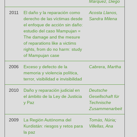
Márquez, Diego
2011
El daño y la reparación como
Acosta Llanos,
derecho de las víctimas desde
Sandra Milena
el enfoque de acción sin daño:
estudio del caso Mampujan =
The damage and the mesure
of reparations like a victims
rights, from do no harm: study
of Mampujan case
2006
Exceso y defecto de la
Cabrera, Martha
memoria y violencia política,
terror, visibilidad e invisibilidad
2010
Daño y reparación judicial en
Deutsche
el ámbito de la Ley de Justicia
Gesellschaft für
y Paz
Technische
Zusammenarbeit
2009
La Región Autónoma del
Tomàs, Núria
;
Kurdistán: riesgos y retos para
Villellas, Ana
la paz