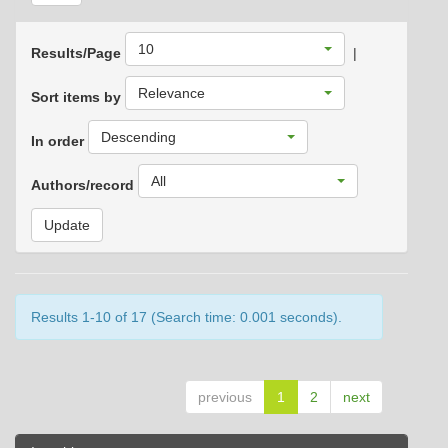
10
Results/Page
|
Relevance
Sort items by
Descending
In order
All
Authors/record
Results 1-10 of 17 (Search time: 0.001 seconds).
previous
1
2
next