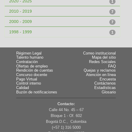
2020 - 2025
1
2010 - 2019
7
2000 - 2009
7
1998 - 1999
1
Régimen Legal
Correo institucional
Talento humano
Mapa del sitio
Contratación
Redes Sociales
Ofertas de empleo
FAQ
Rendición de cuentas
Quejas y reclamos
Concurso docente
Atención en línea
Pago Virtual
Encuesta
Control interno
Contáctenos
Calidad
Estadísticas
Buzón de notificaciones
Glosario
Contacto:
Calle 44 No. 45 – 67
Bloque 1 - Of. 602
Bogotá D.C., Colombia
(+57 1) 316 5000