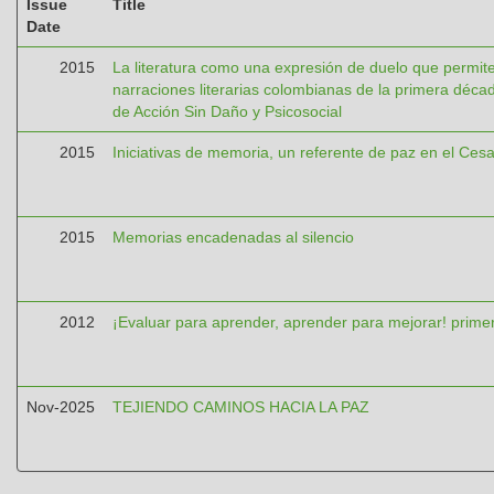
Issue
Title
Date
2015
La literatura como una expresión de duelo que permit
narraciones literarias colombianas de la primera décad
de Acción Sin Daño y Psicosocial
2015
Iniciativas de memoria, un referente de paz en el Cesa
2015
Memorias encadenadas al silencio
2012
¡Evaluar para aprender, aprender para mejorar! primer
Nov-2025
TEJIENDO CAMINOS HACIA LA PAZ