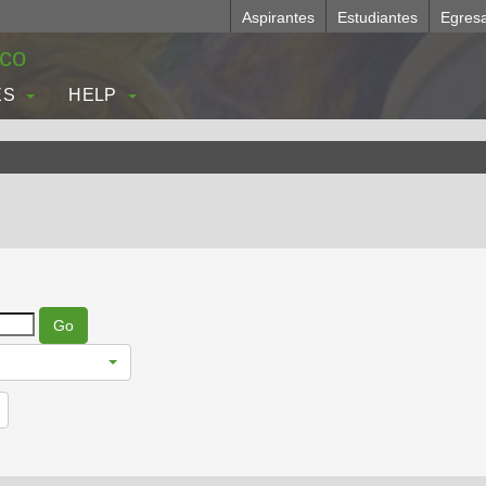
Aspirantes
Estudiantes
Egres
.co
ES
HELP