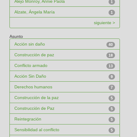
Alejo Monroy, Annie Paola
1
Alzate, Ángela María
1
siguiente >
Asunto
Acción sin daño
40
Construcción de paz
18
Conflicto armado
13
Acción Sin Daño
9
Derechos humanos
7
Construcción de la paz
5
Construcción de Paz
5
Reintegración
5
Sensibilidad al conflicto
5