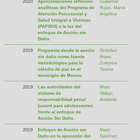
2020
Aproximaciones reflexivo-
Gutiérrez
analíticas del Programa de
Rojas, María
Atención Psicosocial y
Angélica
Salud Integral a Víctimas
(PAPSIVI) a la luz del
enfoque de Acción sin
Daño.
2019
Propuesta desde la acción
Ordoñez
sin daño como fuente
Rojas,
metodológica para la
Zuleyma
cátedra de paz en el
Yanina
municipio de Mocoa.
2019
Las autoridades del
Mutis
sistema de
Vallejo,
responsabilidad penal
Anabella
juvenil para adolescentes
frente al enfoque de
Acción Sin Daño.
2019
Enfoque de Acción sin
Matiz
Daño en la ejecución del
Sánchez,