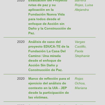
2020
Evaluación del Proyecto
Barrera
rutas de paz y su
Rojas, Luisa
aplicación en la
Alejandra
Fundación Nueva Vida
para todos desde el
enfoque de Acción sin
Daño y la Construcción de
Paz.
2020
Análisis de caso del
Vargas
proyecto EDUCA-TE de la
Castillo,
Fundación La Casa Del
Paola
Camino: Una mirada
Stephanie
desde el enfoque de
Acción Sin Daño y
Construcción de Paz.
2020
Marco de reflexión para el
Rojas
ejercicio del análisis de
Ochoa,
contexto en la UIA - JEP
Mariana
desde la participación de
las víctimas.