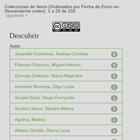
Colecciones de Items (Ordenados por Fecha de Envío en
Descendente orden): 1 a 20 de 103
siguiente >
Descubrir
Autor
Jaramillo Contreras, Andrea Carolina
2
Palacios Palacios, Miguel Antonio
2
Quiroga Galeano, Maira Alejandra
2
Acevedo Montoya, Olga Lucia
1
Acosta Daza, Diego Fernando
1
Acosta Llanos, Sandra Milena
1
Agüera, Beatriz
1
Aldana Giraldo, Diana Lucia
1