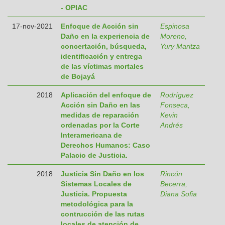
- OPIAC
17-nov-2021
Enfoque de Acción sin
Espinosa
Daño en la experiencia de
Moreno,
concertación, búsqueda,
Yury Maritza
identificación y entrega
de las víctimas mortales
de Bojayá
2018
Aplicación del enfoque de
Rodríguez
Acción sin Daño en las
Fonseca,
medidas de reparación
Kevin
ordenadas por la Corte
Andrés
Interamericana de
Derechos Humanos: Caso
Palacio de Justicia.
2018
Justicia Sin Daño en los
Rincón
Sistemas Locales de
Becerra,
Justicia. Propuesta
Diana Sofia
metodológica para la
contrucción de las rutas
locales de atención de