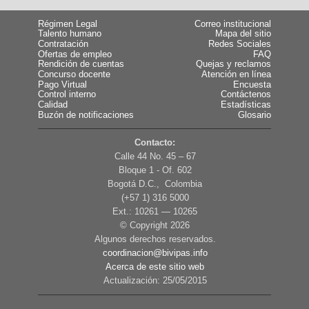
Régimen Legal
Correo institucional
Talento humano
Mapa del sitio
Contratación
Redes Sociales
Ofertas de empleo
FAQ
Rendición de cuentas
Quejas y reclamos
Concurso docente
Atención en línea
Pago Virtual
Encuesta
Control interno
Contáctenos
Calidad
Estadísticas
Buzón de notificaciones
Glosario
Contacto:
Calle 44 No. 45 – 67
Bloque 1 - Of. 602
Bogotá D.C., Colombia
(+57 1) 316 5000
Ext.: 10261 — 10265
© Copyright
2026
Algunos derechos reservados.
coordinacion@bivipas.info
Acerca de este sitio web
Actualización: 25/05/2015