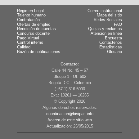
Régimen Legal
Correo institucional
Talento humano
Mapa del sitio
Contratación
Redes Sociales
Ofertas de empleo
FAQ
Rendición de cuentas
Quejas y reclamos
Concurso docente
Atención en línea
Pago Virtual
Encuesta
Control interno
Contáctenos
Calidad
Estadísticas
Buzón de notificaciones
Glosario
Contacto:
Calle 44 No. 45 – 67
Bloque 1 - Of. 602
Bogotá D.C., Colombia
(+57 1) 316 5000
Ext.: 10261 — 10265
© Copyright
2026
Algunos derechos reservados.
coordinacion@bivipas.info
Acerca de este sitio web
Actualización: 25/05/2015