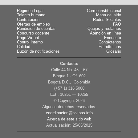
Régimen Legal
Correo institucional
Talento humano
Mapa del sitio
Contratación
Redes Sociales
Ofertas de empleo
FAQ
Rendición de cuentas
Quejas y reclamos
Concurso docente
Atención en línea
Pago Virtual
Encuesta
Control interno
Contáctenos
Calidad
Estadísticas
Buzón de notificaciones
Glosario
Contacto:
Calle 44 No. 45 – 67
Bloque 1 - Of. 602
Bogotá D.C., Colombia
(+57 1) 316 5000
Ext.: 10261 — 10265
© Copyright
2026
Algunos derechos reservados.
coordinacion@bivipas.info
Acerca de este sitio web
Actualización: 25/05/2015