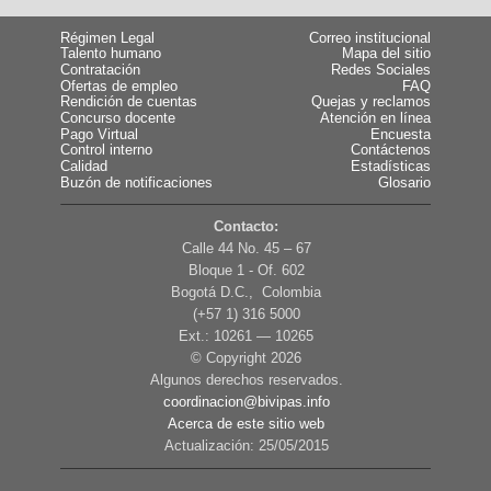
Régimen Legal
Correo institucional
Talento humano
Mapa del sitio
Contratación
Redes Sociales
Ofertas de empleo
FAQ
Rendición de cuentas
Quejas y reclamos
Concurso docente
Atención en línea
Pago Virtual
Encuesta
Control interno
Contáctenos
Calidad
Estadísticas
Buzón de notificaciones
Glosario
Contacto:
Calle 44 No. 45 – 67
Bloque 1 - Of. 602
Bogotá D.C., Colombia
(+57 1) 316 5000
Ext.: 10261 — 10265
© Copyright
2026
Algunos derechos reservados.
coordinacion@bivipas.info
Acerca de este sitio web
Actualización: 25/05/2015