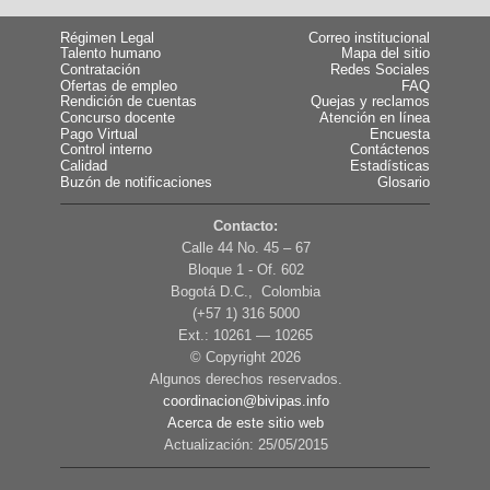
Régimen Legal
Correo institucional
Talento humano
Mapa del sitio
Contratación
Redes Sociales
Ofertas de empleo
FAQ
Rendición de cuentas
Quejas y reclamos
Concurso docente
Atención en línea
Pago Virtual
Encuesta
Control interno
Contáctenos
Calidad
Estadísticas
Buzón de notificaciones
Glosario
Contacto:
Calle 44 No. 45 – 67
Bloque 1 - Of. 602
Bogotá D.C., Colombia
(+57 1) 316 5000
Ext.: 10261 — 10265
© Copyright
2026
Algunos derechos reservados.
coordinacion@bivipas.info
Acerca de este sitio web
Actualización: 25/05/2015