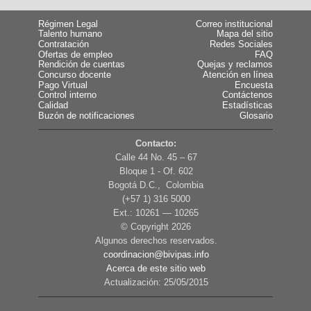
Régimen Legal
Correo institucional
Talento humano
Mapa del sitio
Contratación
Redes Sociales
Ofertas de empleo
FAQ
Rendición de cuentas
Quejas y reclamos
Concurso docente
Atención en línea
Pago Virtual
Encuesta
Control interno
Contáctenos
Calidad
Estadísticas
Buzón de notificaciones
Glosario
Contacto:
Calle 44 No. 45 – 67
Bloque 1 - Of. 602
Bogotá D.C., Colombia
(+57 1) 316 5000
Ext.: 10261 — 10265
© Copyright
2026
Algunos derechos reservados.
coordinacion@bivipas.info
Acerca de este sitio web
Actualización: 25/05/2015