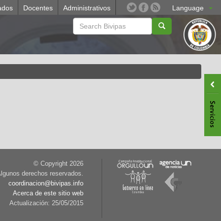
ados
Docentes
Administrativos
Language
© Copyright
2026
lgunos derechos reservados.
coordinacion@bivipas.info
Acerca de este sitio web
Actualización: 25/05/2015