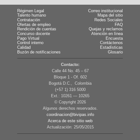
Régimen Legal
Correo institucional
Talento humano
Mapa del sitio
Contratación
Redes Sociales
Ofertas de empleo
FAQ
Rendición de cuentas
Quejas y reclamos
Concurso docente
Atención en línea
Pago Virtual
Encuesta
Control interno
Contáctenos
Calidad
Estadísticas
Buzón de notificaciones
Glosario
Contacto:
Calle 44 No. 45 – 67
Bloque 1 - Of. 602
Bogotá D.C., Colombia
(+57 1) 316 5000
Ext.: 10261 — 10265
© Copyright
2026
Algunos derechos reservados.
coordinacion@bivipas.info
Acerca de este sitio web
Actualización: 25/05/2015