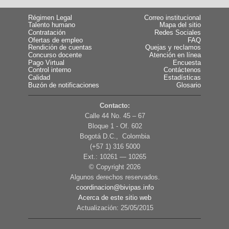
Régimen Legal
Correo institucional
Talento humano
Mapa del sitio
Contratación
Redes Sociales
Ofertas de empleo
FAQ
Rendición de cuentas
Quejas y reclamos
Concurso docente
Atención en línea
Pago Virtual
Encuesta
Control interno
Contáctenos
Calidad
Estadísticas
Buzón de notificaciones
Glosario
Contacto:
Calle 44 No. 45 – 67
Bloque 1 - Of. 602
Bogotá D.C., Colombia
(+57 1) 316 5000
Ext.: 10261 — 10265
© Copyright
2026
Algunos derechos reservados.
coordinacion@bivipas.info
Acerca de este sitio web
Actualización: 25/05/2015