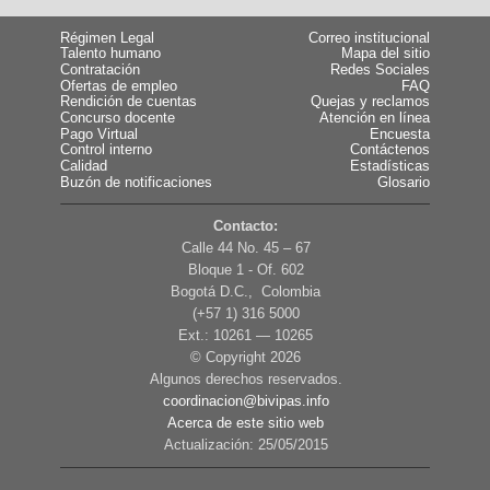
Régimen Legal
Correo institucional
Talento humano
Mapa del sitio
Contratación
Redes Sociales
Ofertas de empleo
FAQ
Rendición de cuentas
Quejas y reclamos
Concurso docente
Atención en línea
Pago Virtual
Encuesta
Control interno
Contáctenos
Calidad
Estadísticas
Buzón de notificaciones
Glosario
Contacto:
Calle 44 No. 45 – 67
Bloque 1 - Of. 602
Bogotá D.C., Colombia
(+57 1) 316 5000
Ext.: 10261 — 10265
© Copyright
2026
Algunos derechos reservados.
coordinacion@bivipas.info
Acerca de este sitio web
Actualización: 25/05/2015