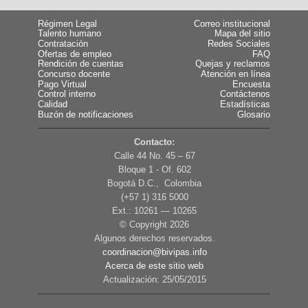
Régimen Legal
Correo institucional
Talento humano
Mapa del sitio
Contratación
Redes Sociales
Ofertas de empleo
FAQ
Rendición de cuentas
Quejas y reclamos
Concurso docente
Atención en línea
Pago Virtual
Encuesta
Control interno
Contáctenos
Calidad
Estadísticas
Buzón de notificaciones
Glosario
Contacto:
Calle 44 No. 45 – 67
Bloque 1 - Of. 602
Bogotá D.C., Colombia
(+57 1) 316 5000
Ext.: 10261 — 10265
© Copyright
2026
Algunos derechos reservados.
coordinacion@bivipas.info
Acerca de este sitio web
Actualización: 25/05/2015