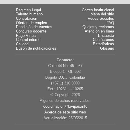
Régimen Legal
Correo institucional
Talento humano
Mapa del sitio
Contratación
Redes Sociales
Ofertas de empleo
FAQ
Rendición de cuentas
Quejas y reclamos
Concurso docente
Atención en línea
Pago Virtual
Encuesta
Control interno
Contáctenos
Calidad
Estadísticas
Buzón de notificaciones
Glosario
Contacto:
Calle 44 No. 45 – 67
Bloque 1 - Of. 602
Bogotá D.C., Colombia
(+57 1) 316 5000
Ext.: 10261 — 10265
© Copyright
2026
Algunos derechos reservados.
coordinacion@bivipas.info
Acerca de este sitio web
Actualización: 25/05/2015