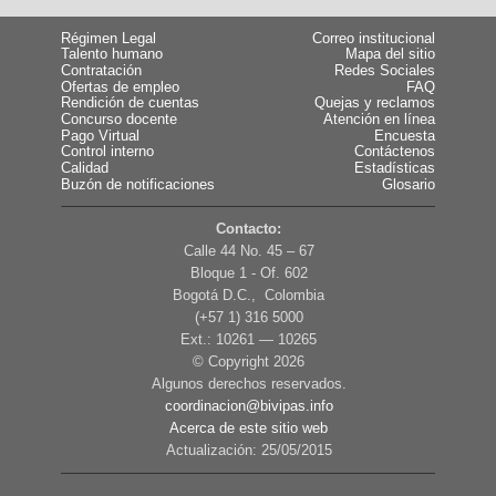
Régimen Legal
Correo institucional
Talento humano
Mapa del sitio
Contratación
Redes Sociales
Ofertas de empleo
FAQ
Rendición de cuentas
Quejas y reclamos
Concurso docente
Atención en línea
Pago Virtual
Encuesta
Control interno
Contáctenos
Calidad
Estadísticas
Buzón de notificaciones
Glosario
Contacto:
Calle 44 No. 45 – 67
Bloque 1 - Of. 602
Bogotá D.C., Colombia
(+57 1) 316 5000
Ext.: 10261 — 10265
© Copyright
2026
Algunos derechos reservados.
coordinacion@bivipas.info
Acerca de este sitio web
Actualización: 25/05/2015