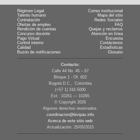
Régimen Legal
Correo institucional
Talento humano
Mapa del sitio
Contratación
Redes Sociales
Ofertas de empleo
FAQ
Rendición de cuentas
Quejas y reclamos
Concurso docente
Atención en línea
Pago Virtual
Encuesta
Control interno
Contáctenos
Calidad
Estadísticas
Buzón de notificaciones
Glosario
Contacto:
Calle 44 No. 45 – 67
Bloque 1 - Of. 602
Bogotá D.C., Colombia
(+57 1) 316 5000
Ext.: 10261 — 10265
© Copyright
2026
Algunos derechos reservados.
coordinacion@bivipas.info
Acerca de este sitio web
Actualización: 25/05/2015