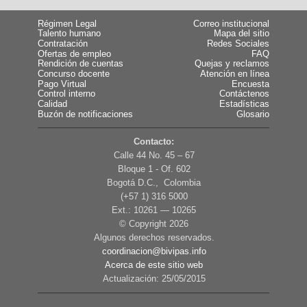
Régimen Legal
Correo institucional
Talento humano
Mapa del sitio
Contratación
Redes Sociales
Ofertas de empleo
FAQ
Rendición de cuentas
Quejas y reclamos
Concurso docente
Atención en línea
Pago Virtual
Encuesta
Control interno
Contáctenos
Calidad
Estadísticas
Buzón de notificaciones
Glosario
Contacto:
Calle 44 No. 45 – 67
Bloque 1 - Of. 602
Bogotá D.C., Colombia
(+57 1) 316 5000
Ext.: 10261 — 10265
© Copyright
2026
Algunos derechos reservados.
coordinacion@bivipas.info
Acerca de este sitio web
Actualización: 25/05/2015