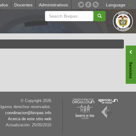
ados
Docentes
Administrativos
Language
© Copyright
2026
lgunos derechos reservados.
coordinacion@bivipas.info
Acerca de este sitio web
Actualización: 25/05/2015