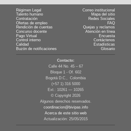
Régimen Legal
Correo institucional
Talento humano
Mapa del sitio
Contratación
Redes Sociales
Ofertas de empleo
FAQ
Rendición de cuentas
Quejas y reclamos
Concurso docente
Atención en línea
Pago Virtual
Encuesta
Control interno
Contáctenos
Calidad
Estadísticas
Buzón de notificaciones
Glosario
Contacto:
Calle 44 No. 45 – 67
Bloque 1 - Of. 602
Bogotá D.C., Colombia
(+57 1) 316 5000
Ext.: 10261 — 10265
© Copyright
2026
Algunos derechos reservados.
coordinacion@bivipas.info
Acerca de este sitio web
Actualización: 25/05/2015