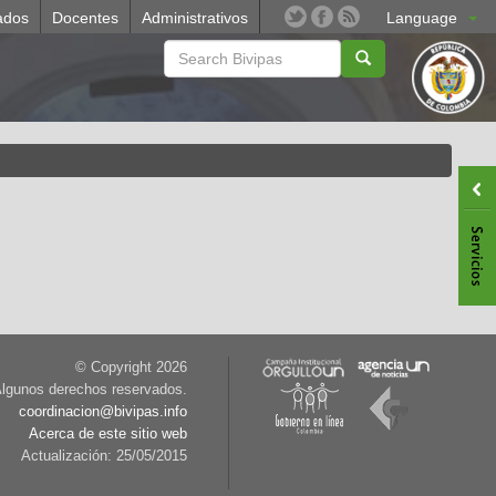
ados
Docentes
Administrativos
Language
© Copyright
2026
lgunos derechos reservados.
coordinacion@bivipas.info
Acerca de este sitio web
Actualización: 25/05/2015