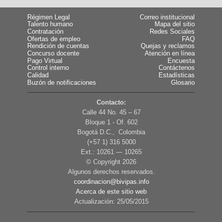
Régimen Legal
Correo institucional
Talento humano
Mapa del sitio
Contratación
Redes Sociales
Ofertas de empleo
FAQ
Rendición de cuentas
Quejas y reclamos
Concurso docente
Atención en línea
Pago Virtual
Encuesta
Control interno
Contáctenos
Calidad
Estadísticas
Buzón de notificaciones
Glosario
Contacto:
Calle 44 No. 45 – 67
Bloque 1 - Of. 602
Bogotá D.C., Colombia
(+57 1) 316 5000
Ext.: 10261 — 10265
© Copyright
2026
Algunos derechos reservados.
coordinacion@bivipas.info
Acerca de este sitio web
Actualización: 25/05/2015