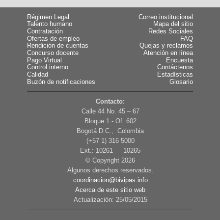
Régimen Legal
Correo institucional
Talento humano
Mapa del sitio
Contratación
Redes Sociales
Ofertas de empleo
FAQ
Rendición de cuentas
Quejas y reclamos
Concurso docente
Atención en línea
Pago Virtual
Encuesta
Control interno
Contáctenos
Calidad
Estadísticas
Buzón de notificaciones
Glosario
Contacto:
Calle 44 No. 45 – 67
Bloque 1 - Of. 602
Bogotá D.C., Colombia
(+57 1) 316 5000
Ext.: 10261 — 10265
© Copyright
2026
Algunos derechos reservados.
coordinacion@bivipas.info
Acerca de este sitio web
Actualización: 25/05/2015