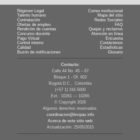
Régimen Legal
Correo institucional
Talento humano
Mapa del sitio
Contratación
Redes Sociales
Ofertas de empleo
FAQ
Rendición de cuentas
Quejas y reclamos
Concurso docente
Atención en línea
Pago Virtual
Encuesta
Control interno
Contáctenos
Calidad
Estadísticas
Buzón de notificaciones
Glosario
Contacto:
Calle 44 No. 45 – 67
Bloque 1 - Of. 602
Bogotá D.C., Colombia
(+57 1) 316 5000
Ext.: 10261 — 10265
© Copyright
2026
Algunos derechos reservados.
coordinacion@bivipas.info
Acerca de este sitio web
Actualización: 25/05/2015