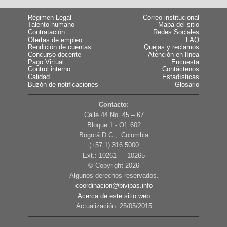
Régimen Legal
Correo institucional
Talento humano
Mapa del sitio
Contratación
Redes Sociales
Ofertas de empleo
FAQ
Rendición de cuentas
Quejas y reclamos
Concurso docente
Atención en línea
Pago Virtual
Encuesta
Control interno
Contáctenos
Calidad
Estadísticas
Buzón de notificaciones
Glosario
Contacto:
Calle 44 No. 45 – 67
Bloque 1 - Of. 602
Bogotá D.C., Colombia
(+57 1) 316 5000
Ext.: 10261 — 10265
© Copyright
2026
Algunos derechos reservados.
coordinacion@bivipas.info
Acerca de este sitio web
Actualización: 25/05/2015